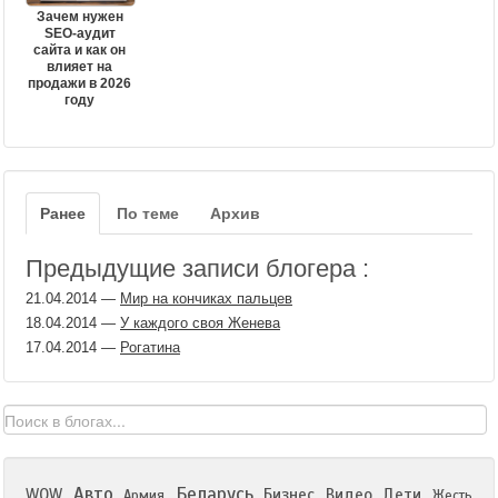
Зачем нужен
SEO-аудит
сайта и как он
влияет на
продажи в 2026
году
Ранее
По теме
Архив
Предыдущие записи блогера :
21.04.2014
—
Мир на кончиках пальцев
18.04.2014
—
У каждого своя Женева
17.04.2014
—
Рогатина
Авто
Беларусь
WOW
Бизнес
Видео
Дети
Армия
Жесть