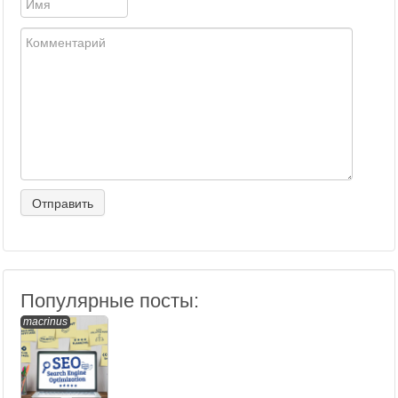
Популярные посты:
macrinus