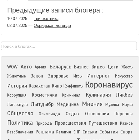
Предыдущие записи блогера :
10.07.2025
—
Три охотника
02.07.2025
—
Охридская легенда
Авто
Беларусь
WOW
Бизнес
Видео
Дети
Армия
Жесть
Интернет
Закон
Здоровье
Животные
Игры
Искусство
Коронавирус
История
Казахстан
Кино
Конфликты
Кулинария
Ликбез
Косметичка
Коррупция
Криминал
Мнения
Лытдыбр
Медицина
Литература
Музыка
Наука
Общество
Отдых
Отношения
Персоны
Олимпиада
Политика
Происшествия
Путешествия
Природа
Разное
Реклама
Сиськи
События
Спорт
Разоблачения
Религия
СНГ