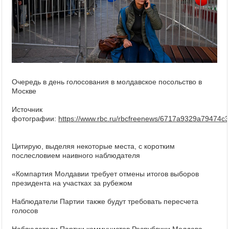
Очередь в день голосования в молдавское посольство в
Москве
Источник
фотографии:
https://www.rbc.ru/rbcfreenews/6717a9329a79474c
Цитирую, выделяя некоторые места, с коротким
послесловием наивного наблюдателя
«
Компартия Молдавии требует отмены итогов выборов
президента на участках за рубежом
Наблюдатели Партии также будут требовать пересчета
голосов