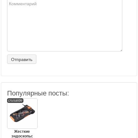
Популярные посты:
crusalde
Жесткие
эндоскопы: