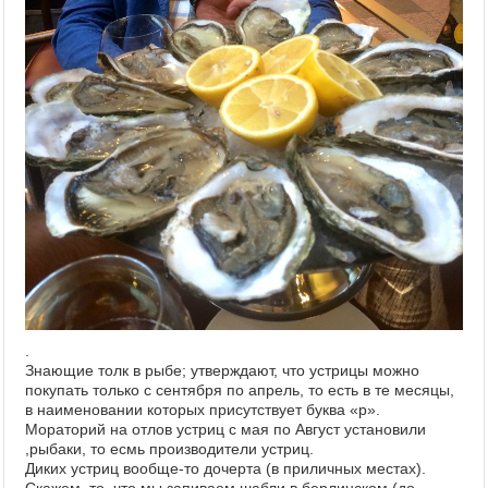
.
Знающие толк в рыбе; утверждают, что устрицы можно
покупать только с сентября по апрель, то есть в те месяцы,
в наименовании которых присутствует буква «р».
Мораторий на отлов устриц с мая по Август установили
,рыбаки, то есмь производители устриц.
Диких устриц вообще-то дочерта (в приличных местах).