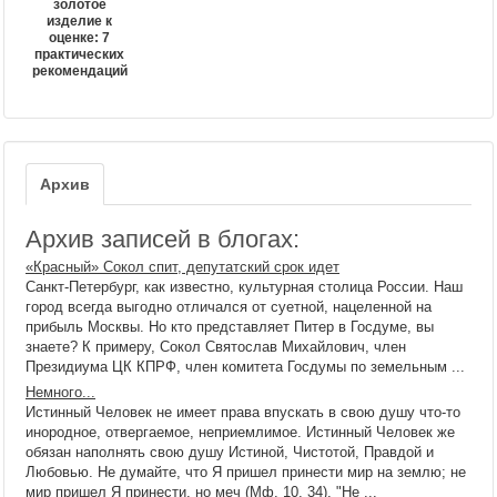
золотое
изделие к
оценке: 7
практических
рекомендаций
Архив
Архив записей в блогах:
«Красный» Сокол спит, депутатский срок идет
Санкт-Петербург, как известно, культурная столица России. Наш
город всегда выгодно отличался от суетной, нацеленной на
прибыль Москвы. Но кто представляет Питер в Госдуме, вы
знаете? К примеру, Сокол Святослав Михайлович, член
Президиума ЦК КПРФ, член комитета Госдумы по земельным ...
Немного...
Истинный Человек не имеет права впускать в свою душу что-то
инородное, отвергаемое, неприемлимое. Истинный Человек же
обязан наполнять свою душу Истиной, Чистотой, Правдой и
Любовью. Не думайте, что Я пришел принести мир на землю; не
мир пришел Я принести, но меч (Мф. 10, 34). "Не ...