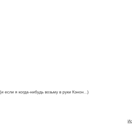
(и если я когда-нибудь возьму в руки Кэнон...)
Ис