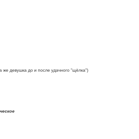
та же девушка до и после удачного "щёлка")
еческое