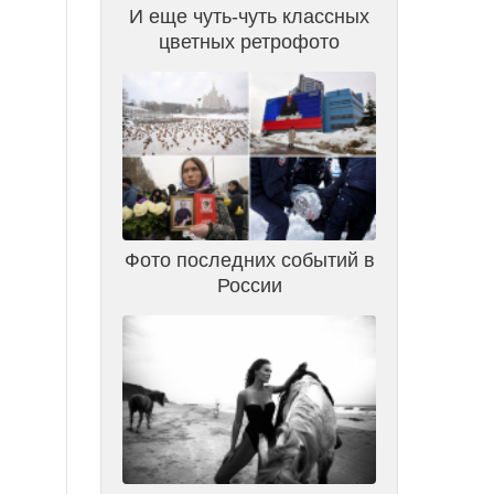
И еще чуть-чуть классных
цветных ретрофото
Фото последних событий в
России