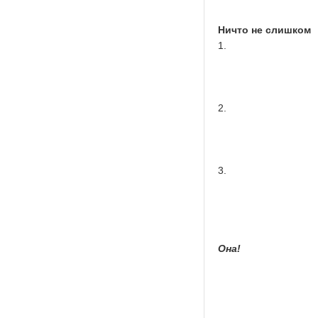
Ничто не слишком
1.
2.
3.
Она!