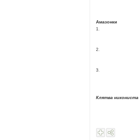
Амазонки
1.
2.
3.
Клятва никониста