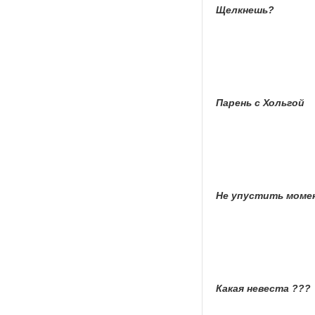
Щелкнешь?
Парень с Хольгой
Не упустить моме
Какая невеста ???