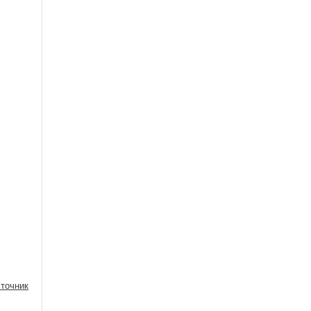
точник