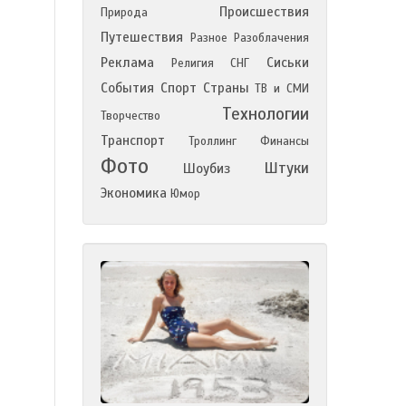
Происшествия
Природа
Путешествия
Разное
Разоблачения
Реклама
Сиськи
Религия
СНГ
События
Спорт
Страны
ТВ и СМИ
Технологии
Творчество
Транспорт
Троллинг
Финансы
Фото
Штуки
Шоубиз
Экономика
Юмор