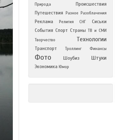
Происшествия
Природа
Путешествия
Разное
Разоблачения
Реклама
Сиськи
Религия
СНГ
События
Спорт
Страны
ТВ и СМИ
Технологии
Творчество
Транспорт
Троллинг
Финансы
Фото
Штуки
Шоубиз
Экономика
Юмор