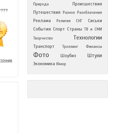
Происшествия
Природа
Путешествия
Разное
Разоблачения
Реклама
Сиськи
Религия
СНГ
События
Спорт
Страны
ТВ и СМИ
Технологии
Творчество
Транспорт
Троллинг
Финансы
Фото
Штуки
Шоубиз
точник
Экономика
Юмор