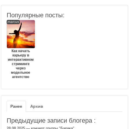
Популярные посты:
marcus
Как начать
карьеру в
интерактивном
стриминге
через
модельное
агентство
Ранее
Архив
Предыдущие записи блогера :
28.08.2025
—
концерт группы "Барака"