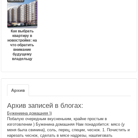
macrinus
Как выбрать
квартиру в
новостройке: на
что обратить
внимание
будущему
владельцу
Архив
Архив записей в блогах:
Бужениина домашняя ))
Побалую очередным вкусненьким, крайне простым в
изготовлении ) Буженина домашняя Нам понадобится: мясо (у
меня была свинина), соль, перец, специи, чеснок. 1. Почистить и
нарезать чеснок, сделать в мясе надрезы, нашпиговать