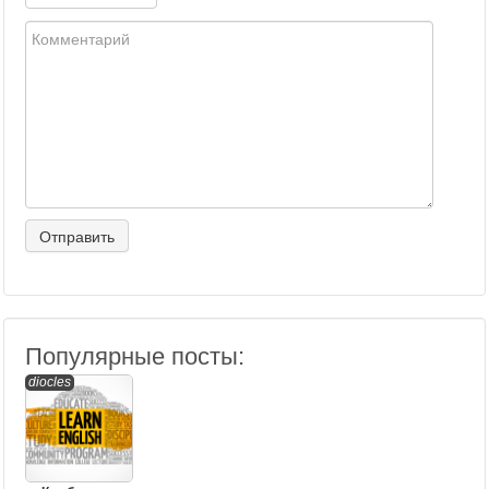
Популярные посты:
diocles