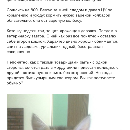
Сошлись на 800. Бежал за мной следом и давал ЦУ по
кормлению и уходу: кормить нужно вареной колбасой
обязательно, она ест вареную колбасу.
Котенку недели три, тощая дрожащая девочка. Поедем в
ветеринарку завтра. С ней как раз все понятно - оставлю
себе второй кошкой. Характер дивно хорош - обнимается,
спит на ладошке, урчальник годный, бесстрашная
совершенно.
Непонятно, как с такими товарищами быть - с одной
стороны, хочется дать в морду и/или привести полицию, с
другой - котика нужно изъять без потрясений. Но тогда
придется быть упыриным спонсором. Вы как поступаете
обычно?