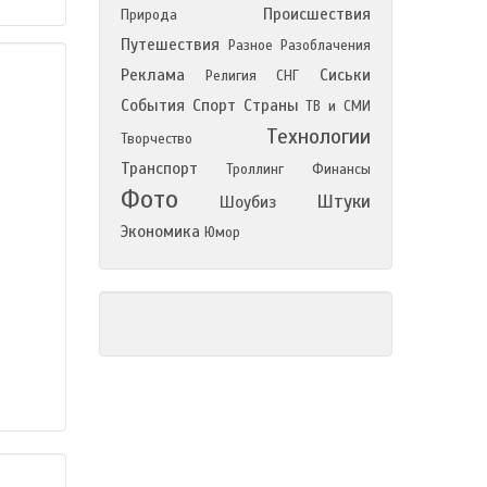
Происшествия
Природа
Путешествия
Разное
Разоблачения
Реклама
Сиськи
Религия
СНГ
События
Спорт
Страны
ТВ и СМИ
Технологии
Творчество
Транспорт
Троллинг
Финансы
Фото
Штуки
Шоубиз
Экономика
Юмор