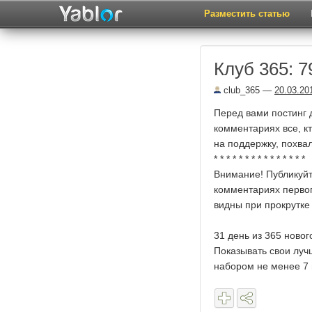
Разместить статью
Клуб 365: 7
club_365
—
20.03.20
Перед вами постинг 
комментариях все, кт
на поддержку, похвал
* * * * * * * * * * * * * * *
Внимание! Публикуйте
комментариях первог
видны при прокрутке
31 день из 365 ново
Показывать свои луч
набором не менее 7 ш