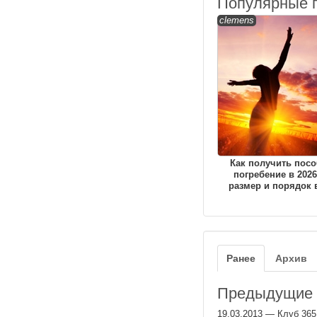
Популярные 
clemens
Как получить посо
погребение в 2026
размер и порядок 
Ранее
Архив
Предыдущие з
19.03.2013
—
Клуб 365