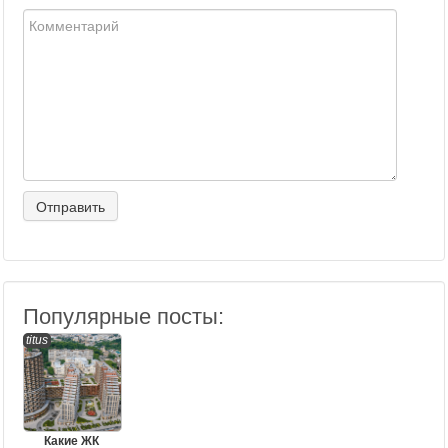
Популярные посты:
titus
Какие ЖК