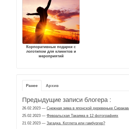
Корпоративные подарки с
логотипом для клиентов и
мероприятий
Ранее
Архив
Предыдущие записи блогера :
26.02.2023
—
Снежная зима в японской деревеньке Сиракав
25.02.2023
—
Февральская Такаяма в 12 фотографиях
21.02.2023
—
Загадка. Котлета или гамбургер?