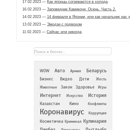
17.02.2023
—
Как японцы согреваются в холода
16.02.2023
—
Заповедник Камикочи. Осень. Часть 2.
14.02.2023
—
14 февраля в Японии, или как начальник нас 
13.02.2023
—
Эмодзи с подвохом
11.02.2023
—
Сейчас или никогда
Авто
Беларусь
WOW
Армия
Бизнес
Видео
Дети
Жесть
Закон
Здоровье
Животные
Игры
Интернет
История
Искусство
Казахстан
Кино
Конфликты
Коронавирус
Коррупция
Кулинария
Косметичка
Криминал
Ликбез
Лытдыбр