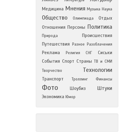
Литература
Мнения
Медицина
Музыка
Наука
Общество
Отдых
Олимпиада
Политика
Отношения
Персоны
Происшествия
Природа
Путешествия
Разное
Разоблачения
Реклама
Сиськи
Религия
СНГ
События
Спорт
Страны
ТВ и СМИ
Технологии
Творчество
Транспорт
Троллинг
Финансы
Фото
Штуки
Шоубиз
Экономика
Юмор