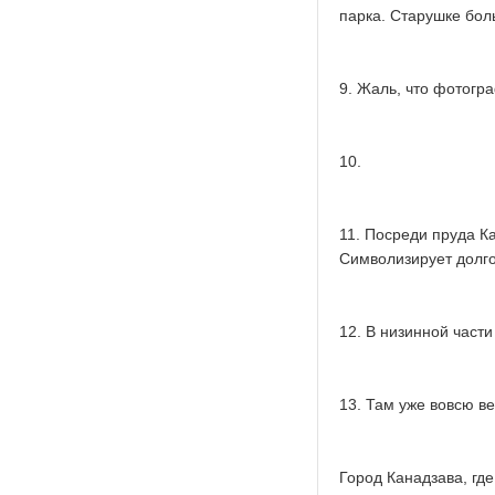
парка. Старушке бол
9. Жаль, что фотогр
10.
11. Посреди пруда К
Символизирует долго
12. В низинной части
13. Там уже вовсю ве
Город Канадзава, гд