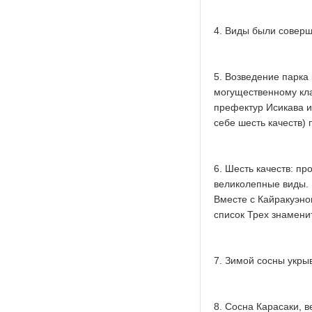
4. Виды были соверш
5. Возведение парка
могущественному кл
префектур Исикава и
себе шесть качеств) 
6. Шесть качеств: пр
великолепные виды.
Вместе с Кайракуэно
список Трех знамени
7. Зимой сосны укры
8. Сосна Карасаки, в