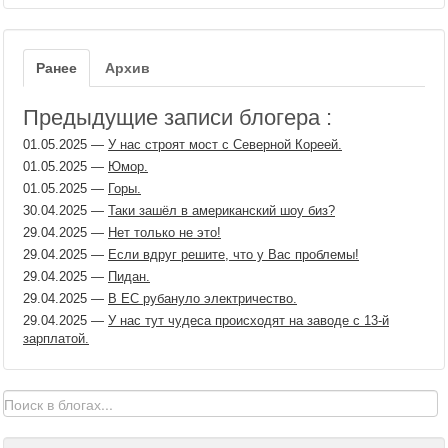
Ранее
Архив
Предыдущие записи блогера :
01.05.2025
—
У нас строят мост с Северной Кореей.
01.05.2025
—
Юмор.
01.05.2025
—
Горы.
30.04.2025
—
Таки зашёл в американский шоу биз?
29.04.2025
—
Нет только не это!
29.04.2025
—
Если вдруг решите, что у Вас проблемы!
29.04.2025
—
Пидан.
29.04.2025
—
В ЕС рубануло электричество.
29.04.2025
—
У нас тут чудеса происходят на заводе с 13-й
зарплатой.