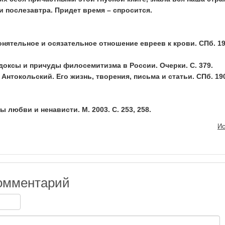
 и послезавтра. Придет время – спросится.
нятельное и осязательное отношение евреев к крови. СПб. 19
оксы и причуды филосемитизма в России. Очерки. С. 379.
Антокольский. Его жизнь, творения, письма и статьи. СПб. 190
 любви и ненависти. М. 2003. С. 253, 258.
Ис
омментарий