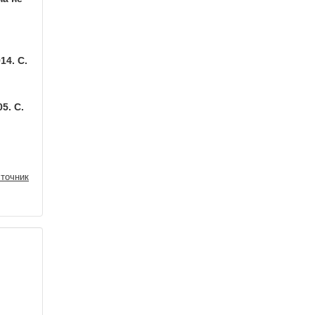
14. С.
5. С.
точник