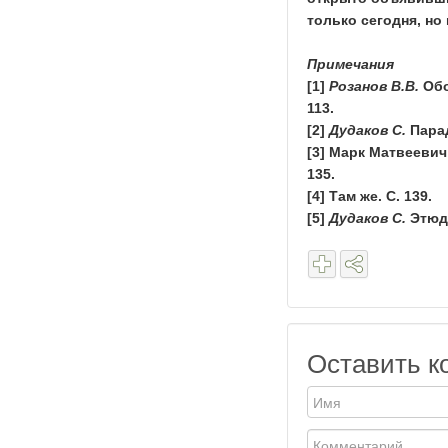
только сегодня, но
Примечания
[1]
Розанов В.В.
Обо
113.
[2]
Дудаков С.
Парад
[3] Марк Матвеевич 
135.
[4] Там же. С. 139.
[5]
Дудаков С.
Этюды
Оставить к