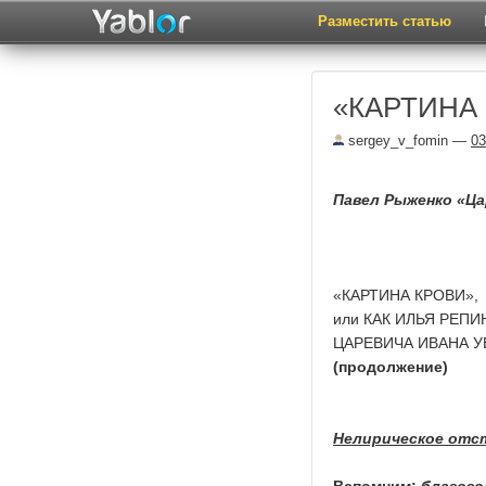
Разместить статью
«КАРТИНА 
sergey_v_fomin
—
03
Павел Рыженко «Цар
«КАРТИНА КРОВИ»,
или КАК ИЛЬЯ РЕПИ
ЦАРЕВИЧА ИВАНА У
(продолжение)
Нелирическое отс