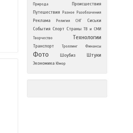
Происшествия
Природа
Путешествия
Разное
Разоблачения
Реклама
Сиськи
Религия
СНГ
События
Спорт
Страны
ТВ и СМИ
Технологии
Творчество
Транспорт
Троллинг
Финансы
Фото
Штуки
Шоубиз
Экономика
Юмор