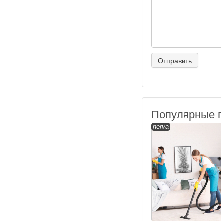
Популярные 
nerva