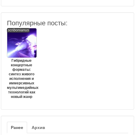
Популярные посты:
scribonianus
Гибридные
концертные
форматы:
синтез живого
исполнения и
иммерсивных
мультимедийных
технологий как
новый жанр
Ранее
Архив