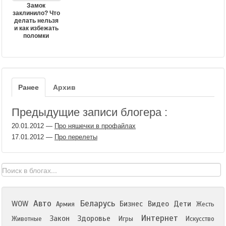
Замок
заклинило? Что
делать нельзя
и как избежать
поломки
Ранее
Архив
Предыдущие записи блогера :
20.01.2012
—
Про няшечки в профайлах
17.01.2012
—
Про перелеты
Авто
Беларусь
WOW
Бизнес
Видео
Дети
Армия
Жесть
Интернет
Закон
Здоровье
Животные
Игры
Искусство