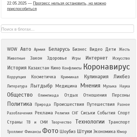
22.05.2025
—
Прогресс нельзя остановить, но можно
приспособиться
Авто
Беларусь
WOW
Бизнес
Видео
Дети
Армия
Жесть
Интернет
Закон
Здоровье
Животные
Игры
Искусство
Коронавирус
История
Казахстан
Кино
Конфликты
Кулинария
Ликбез
Косметичка
Коррупция
Криминал
Мнения
Лытдыбр
Медицина
Литература
Музыка
Наука
Общество
Отдых
Отношения
Персоны
Олимпиада
Политика
Происшествия
Путешествия
Природа
Разное
Реклама
Сиськи
События
Спорт
Разоблачения
Религия
СНГ
Технологии
Страны
Транспорт
ТВ и СМИ
Творчество
Фото
Штуки
Шоубиз
Экономика
Троллинг
Финансы
Юмор