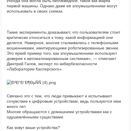
Иногда она могла быть неочевидной, такой как марка
первой машины. Однако даже её злоумышленники могут
использовать в своих схемах.
Такие эксперименты доказывают, что пользователям стоит
критически относиться к тому, какой информацией они
делятся. Наверное, многие сталкивались с телефонными
мошенниками, имитирующими роботизированные звонки.
Это яркий пример того, как злоумышленники используют
доверие к автоматизированным системам», ― отмечает
Дмитрий Галов, эксперт по кибербезопасности
«Лаборатории Касперского».
Связано это с тем, что люди привыкают и испытывают
сочувствие к цифровым устройствам, ведь пользуются ими
много лет.
Многие обращаются с домашними устройствами как с
одушевлёнными существами.
Как зовут ваши устройства?