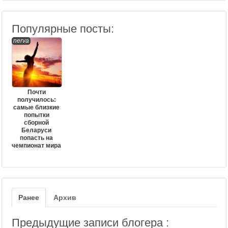
Популярные посты:
nerva
Почти
получилось:
самые близкие
попытки
сборной
Беларуси
попасть на
чемпионат мира
Ранее
Архив
Предыдущие записи блогера :