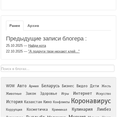
Ранее
Архив
Предыдущие записи блогера :
25.10.2025
—
Найди кота
22.10.2025
—
"А подруги твои нюхают клей..."
Авто
Беларусь
WOW
Бизнес
Видео
Дети
Армия
Жесть
Интернет
Закон
Здоровье
Животные
Игры
Искусство
Коронавирус
История
Казахстан
Кино
Конфликты
Кулинария
Ликбез
Косметичка
Коррупция
Криминал
Мнения