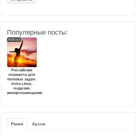
Популярные посты:
marcus
Российские
планшеты для
полевых задач:
Astra Linux,
геодезия,
импортозамещение
Ранее
Архив