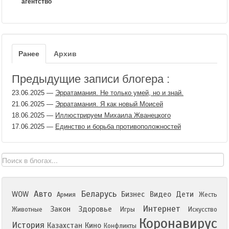
агентство
Ранее
Архив
Предыдущие записи блогера :
23.06.2025
—
Эрратамания. Не только умей, но и знай.
21.06.2025
—
Эрратамания. Я как новый Моисей
18.06.2025
—
Иллюстрируем Михаила Жванецкого
17.06.2025
—
Единство и борьба противоположностей
Авто
Беларусь
WOW
Бизнес
Видео
Дети
Армия
Жесть
Интернет
Закон
Здоровье
Животные
Игры
Искусство
Коронавирус
История
Казахстан
Кино
Конфликты