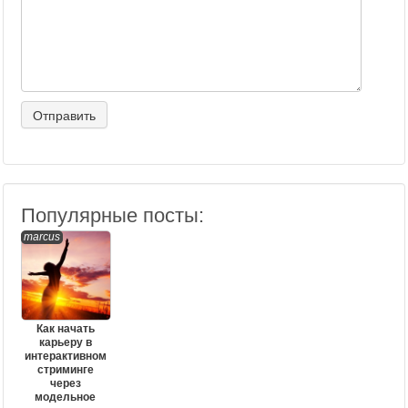
Популярные посты:
marcus
Как начать
карьеру в
интерактивном
стриминге
через
модельное