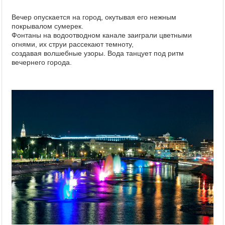
Вечер опускается на город, окутывая его нежным
покрывалом сумерек.
Фонтаны на водоотводном канале заиграли цветными
огнями, их струи рассекают темноту,
создавая волшебные узоры. Вода танцует под ритм
вечернего города.