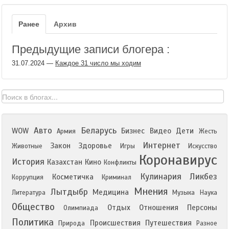
Ранее
Архив
Предыдущие записи блогера :
31.07.2024
—
Каждое 31 число мы ходим
Авто
Беларусь
WOW
Бизнес
Видео
Дети
Армия
Жесть
Интернет
Закон
Здоровье
Животные
Игры
Искусство
Коронавирус
История
Казахстан
Кино
Конфликты
Кулинария
Ликбез
Косметичка
Коррупция
Криминал
Мнения
Лытдыбр
Медицина
Литература
Музыка
Наука
Общество
Отдых
Отношения
Персоны
Олимпиада
Политика
Происшествия
Путешествия
Природа
Разное