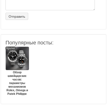
Популярные посты:
figunet
Обзор
швейцарских
часов:
параметры
механизмов
Rolex, Omega и
Patek Philippe