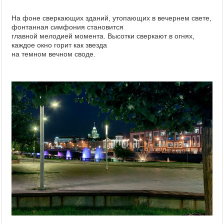
На фоне сверкающих зданий, утопающих в вечернем свете,
фонтанная симфония становится
главной мелодией момента. Высотки сверкают в огнях,
каждое окно горит как звезда
на темном вечном своде.