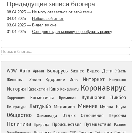
Предыдущие записи блогера :
08.04.2025
—
Не могу отвязаться от этой темы
04.04.2025
—
Небольшой отчет
03.04.2025
—
Видел во сне
01.04.2025
—
Сего дня отдал машину переобувать резину
Авто
Беларусь
WOW
Бизнес
Видео
Дети
Армия
Жесть
Интернет
Закон
Здоровье
Животные
Игры
Искусство
Коронавирус
История
Казахстан
Кино
Конфликты
Кулинария
Ликбез
Косметичка
Коррупция
Криминал
Мнения
Лытдыбр
Медицина
Литература
Музыка
Наука
Общество
Отдых
Отношения
Персоны
Олимпиада
Политика
Происшествия
Путешествия
Природа
Разное
Реклама
Сиськи
События
Спорт