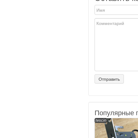
Популярные 
tescin