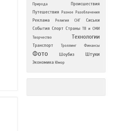
Происшествия
Природа
Путешествия
Разное
Разоблачения
Реклама
Сиськи
Религия
СНГ
События
Спорт
Страны
ТВ и СМИ
Технологии
Творчество
Транспорт
Троллинг
Финансы
Фото
Штуки
Шоубиз
Экономика
Юмор