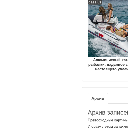
cassius
Алюминиевый кат
рыбалки: надежное с
настоящего увле
Архив
Архив записей
Превосходные картины
И сразу летом запахло!