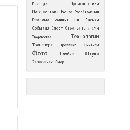
Происшествия
Природа
Путешествия
Разное
Разоблачения
Реклама
Сиськи
Религия
СНГ
События
Спорт
Страны
ТВ и СМИ
Технологии
Творчество
Транспорт
Троллинг
Финансы
Фото
Штуки
Шоубиз
Экономика
Юмор