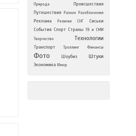
Происшествия
Природа
Путешествия
Разное
Разоблачения
Реклама
Сиськи
Религия
СНГ
События
Спорт
Страны
ТВ и СМИ
Технологии
Творчество
Транспорт
Троллинг
Финансы
Фото
Штуки
Шоубиз
Экономика
Юмор