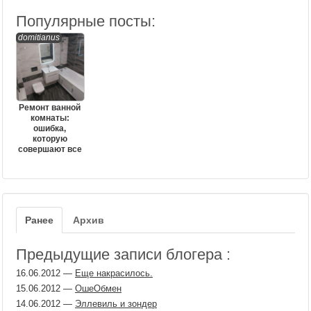
Популярные посты:
domitianus
Ремонт ванной
комнаты:
ошибка,
которую
совершают все
Ранее
Архив
Предыдущие записи блогера :
16.06.2012
—
Еще накрасилось.
15.06.2012
—
ОшеОбмен
14.06.2012
—
Эллевиль и зондер