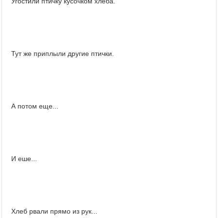
Угостили птичку кусочком хлеба.
Тут же приплыли другие птички.
А потом еще...
И еше...
Хлеб рвали прямо из рук...