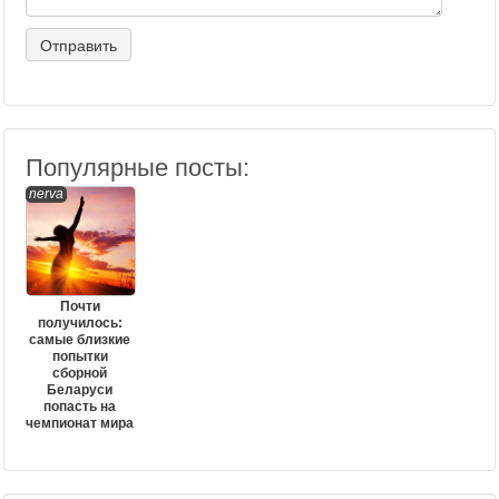
Популярные посты:
nerva
Почти
получилось:
самые близкие
попытки
сборной
Беларуси
попасть на
чемпионат мира