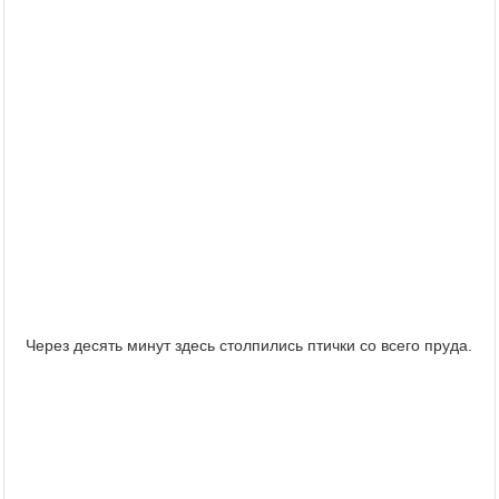
Через десять минут здесь столпились птички со всего пруда.