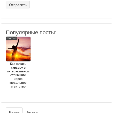
Популярные посты:
marcus
Как начать
карьеру в
интерактивном
стриминге
через
модельное
агентство
Ранее
Архив