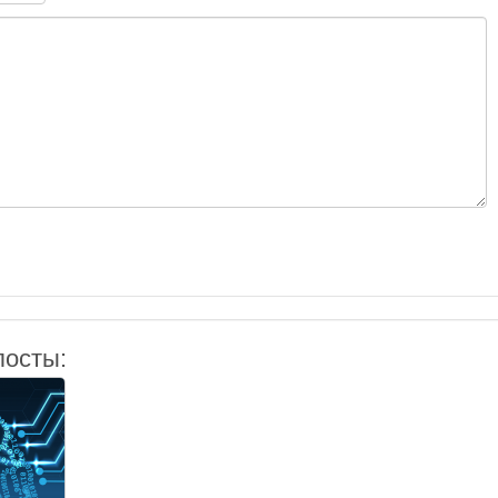
посты: