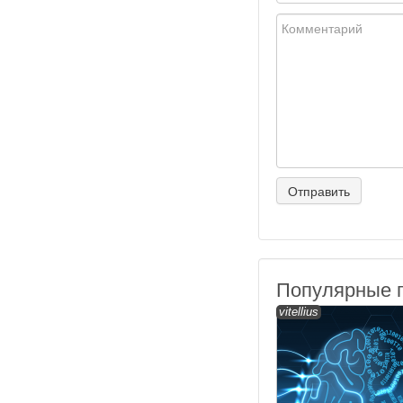
Популярные 
vitellius