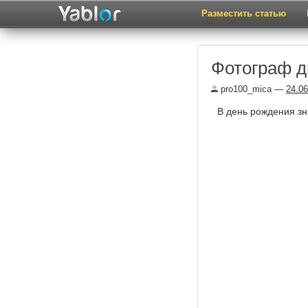
Разместить статью
Фотограф д
pro100_mica
—
24.06
В день рождения зн