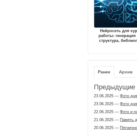
Нейросеть для ку
работы: генерация 
структура, библио
Ранее
Архив
Предыдущие з
23.06.2025
—
Фото дня
23.06.2025
—
Фото дня
22.06.2025
—
Фото и п
21.06.2025
—
Память д
20.06.2025
—
Пятничн