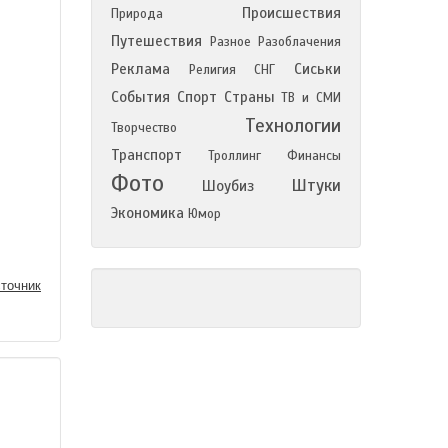
Происшествия
Природа
Путешествия
Разное
Разоблачения
Реклама
Сиськи
Религия
СНГ
События
Спорт
Страны
ТВ и СМИ
Технологии
Творчество
Транспорт
Троллинг
Финансы
Фото
Штуки
Шоубиз
Экономика
Юмор
точник