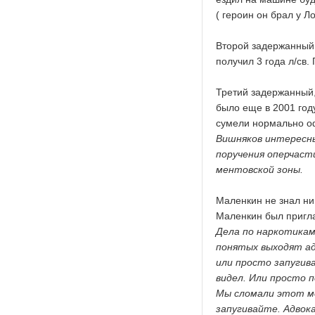
( героин он брал у Л
Второй задержанный,
получил 3 года л/св.
Третий задержанный,
было еще в 2001 году
сумели нормально оф
Вишняков интересны
поручения оперчасти
ментовской зоны.
Маленкин не знал ни
Маленкин был пригла
Дела по наркотикам
понятых выходят ад
или просто запугива
видел. Или просто 
Мы сломали этот ме
запугивайте. Адвок