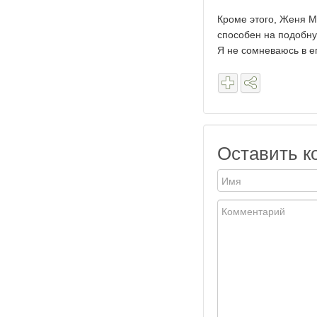
Кроме этого, Женя М
способен на подобну
Я не сомневаюсь в е
Оставить к