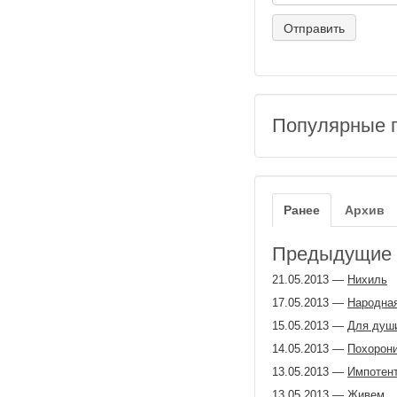
Популярные 
Ранее
Архив
Предыдущие з
21.05.2013
—
Нихиль
17.05.2013
—
Народна
15.05.2013
—
Для душ
14.05.2013
—
Похорон
13.05.2013
—
Импотен
13.05.2013
—
Живем