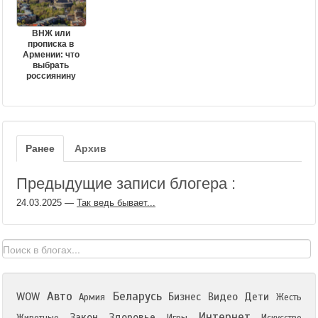
ВНЖ или
прописка в
Армении: что
выбрать
россиянину
Ранее
Архив
Предыдущие записи блогера :
24.03.2025
—
Так ведь бывает...
Авто
Беларусь
WOW
Бизнес
Видео
Дети
Армия
Жесть
Интернет
Закон
Здоровье