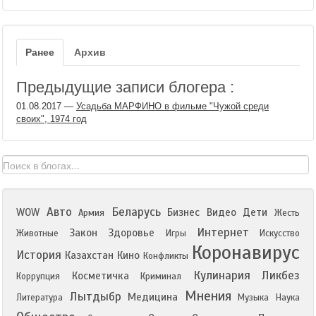
Ранее
Архив
Предыдущие записи блогера :
01.08.2017
—
Усадьба МАРФИНО в фильме "Чужой среди
своих", 1974 год
Авто
Беларусь
WOW
Бизнес
Видео
Дети
Армия
Жесть
Интернет
Закон
Здоровье
Животные
Игры
Искусство
Коронавирус
История
Казахстан
Кино
Конфликты
Кулинария
Ликбез
Косметичка
Коррупция
Криминал
Мнения
Лытдыбр
Медицина
Литература
Музыка
Наука