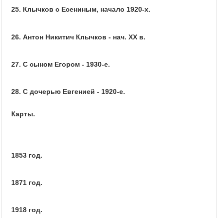
25. Клычков с Есениным, начало 1920-х.
26. Антон Никитич Клычков - нач. XX в.
27. С сыном Егором - 1930-е.
28. С дочерью Евгенией - 1920-е.
Карты.
1853 год.
1871 год.
1918 год.