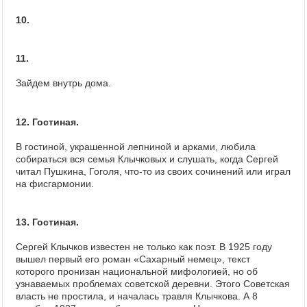
10.
11.
Зайдем внутрь дома.
12. Гостиная.
В гостиной, украшенной лепниной и арками, любила
собираться вся семья Клычковых и слушать, когда Сергей
читал Пушкина, Гоголя, что-то из своих сочинений или играл
на фисгармонии.
13. Гостиная.
Сергей Клычков известен не только как поэт. В 1925 году
вышел первый его роман «Сахарный немец», текст
которого пронизан национальной мифологией, но об
узнаваемых проблемах советской деревни. Этого Советская
власть не простила, и началась травля Клычкова. А 8