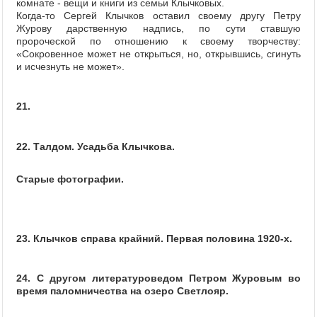
комнате - вещи и книги из семьи Клычковых.
Когда-то Сергей Клычков оставил своему другу Петру
Журову дарственную надпись, по сути ставшую
пророческой по отношению к своему творчеству:
«Сокровенное может не открыться, но, открывшись, сгинуть
и исчезнуть не может».
21.
22. Талдом. Усадьба Клычкова.
Старые фотографии.
23. Клычков справа крайний. Первая половина 1920-х.
24. С другом литературоведом Петром Журовым во
время паломничества на озеро Светлояр.