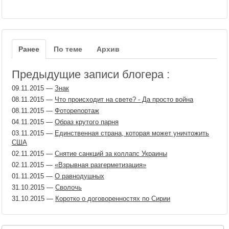
Ранее
По теме
Архив
Предыдущие записи блогера :
09.11.2015
—
Знак
08.11.2015
—
Что происходит на свете? - Да просто война
08.11.2015
—
Фоторепортаж
04.11.2015
—
Образ крутого парня
03.11.2015
—
Единственная страна, которая может уничтожить
США
02.11.2015
—
Снятие санкций за коллапс Украины
02.11.2015
—
«Взрывная разгерметизация»
01.11.2015
—
О равнодушных
31.10.2015
—
Сволочь
31.10.2015
—
Коротко о договоренностях по Сирии