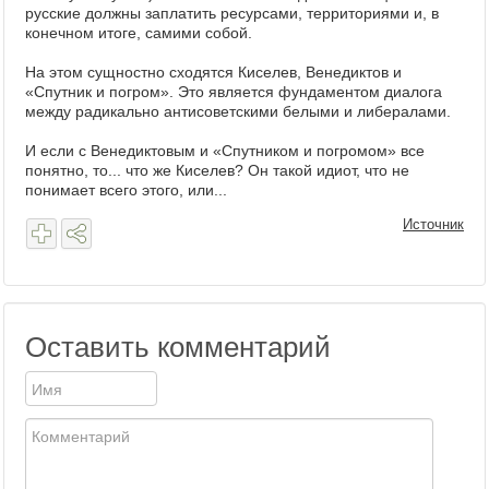
русские должны заплатить ресурсами, территориями и, в
конечном итоге, самими собой.
На этом сущностно сходятся Киселев, Венедиктов и
«Спутник и погром». Это является фундаментом диалога
между радикально антисоветскими белыми и либералами.
И если с Венедиктовым и «Спутником и погромом» все
понятно, то... что же Киселев? Он такой идиот, что не
понимает всего этого, или...
Источник
Оставить комментарий