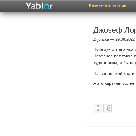
Разместить статью
Джозеф Ло
julatka
—
29.08.2022
Почему-то в его кар
Наверное вот такая 
художником, я бы на
Название этой карти
А это картины более 