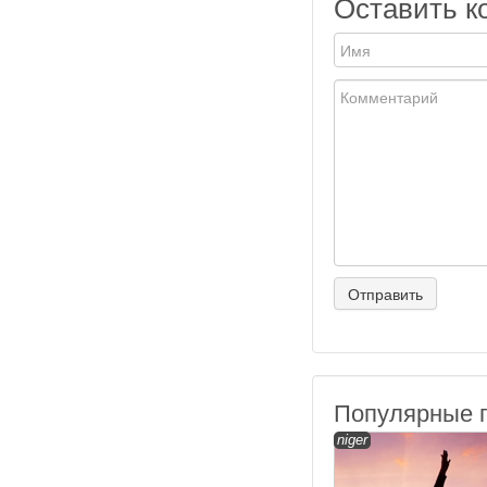
Оставить к
Популярные 
niger