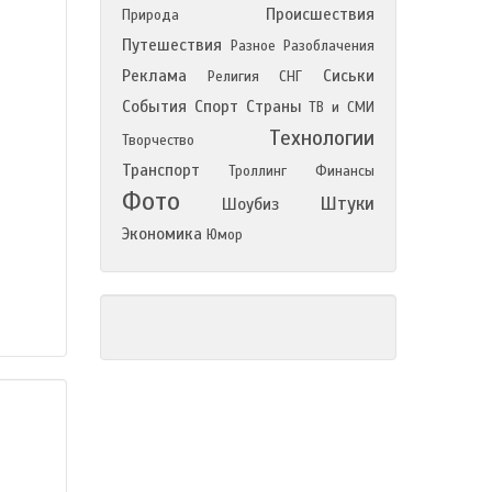
Происшествия
Природа
Путешествия
Разное
Разоблачения
Реклама
Сиськи
Религия
СНГ
События
Спорт
Страны
ТВ и СМИ
Технологии
Творчество
Транспорт
Троллинг
Финансы
Фото
Штуки
Шоубиз
Экономика
Юмор