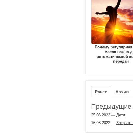
Почему регулярная
масла важна д
автоматической к
передач
Ранее
Архив
Предыдущие з
25.08.2022
—
Дети
16.08.2022
—
Закрыть 