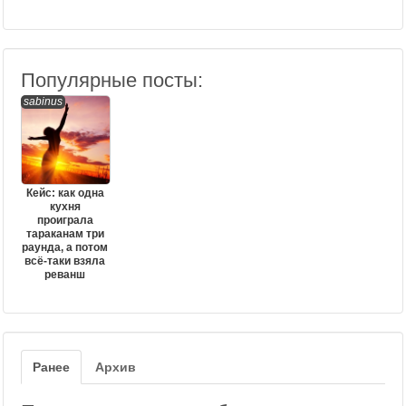
Популярные посты:
sabinus
Кейс: как одна
кухня
проиграла
тараканам три
раунда, а потом
всё-таки взяла
реванш
Ранее
Архив