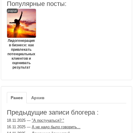
Популярные посты:
papai
Лидогенерация
в бизнесе: как
привлекать
потенциальных
клиентов и
оценивать
результат
Ранее
Архив
Предыдущие записи блогера :
18.11.2025
—
"А постучаться? "
16.11.2025
—
А не надо было говорить...