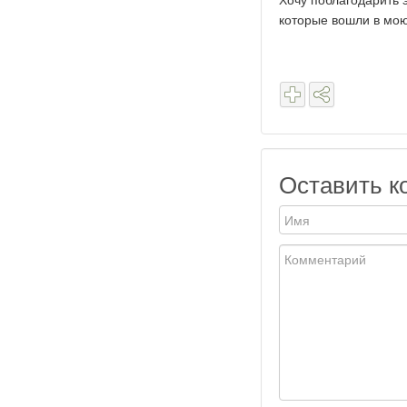
Хочу поблагодарить э
которые вошли в мою
Оставить к