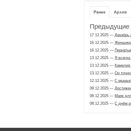
Ранее
Архив
Предыдущие з
17.12.2025
—
Декабрь 
16.12.2025
—
Женщина 
16.12.2025
—
Пернатые
13.12.2025
—
Я всегда
13.12.2025
—
Камелия
13.12.2025
—
Он точно
12.12.2025
—
С мышью 
09.12.2025
—
Достижен
08.12.2025
—
Маяк дл
08.12.2025
—
С днём р