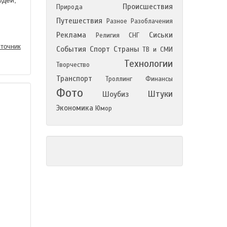
юдей,
Происшествия
Природа
Путешествия
Разное
Разоблачения
Реклама
Сиськи
Религия
СНГ
точник
События
Спорт
Страны
ТВ и СМИ
Технологии
Творчество
Транспорт
Троллинг
Финансы
Фото
Штуки
Шоубиз
Экономика
Юмор