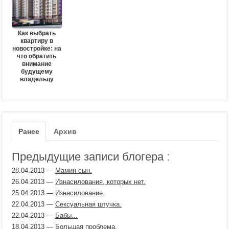
Как выбрать
квартиру в
новостройке: на
что обратить
внимание
будущему
владельцу
Ранее
Архив
Предыдущие записи блогера :
28.04.2013
—
Мамин сын.
26.04.2013
—
Изнасилования, которых нет.
25.04.2013
—
Изнасилование.
22.04.2013
—
Сексуальная штучка.
22.04.2013
—
Бабы...
18.04.2013
—
Большая проблема.