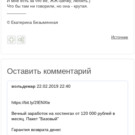
И мне есть за что её, ЖЖ-шечку, любить.)
Что бы там ни говорили, но она - крутая.
________
© Екатерина Безымянная
Источник
Оставить комментарий
вольдемар
22.02.2019 22:40
https://bit.ly/2IENXIe
Вечный заработок на хостингах от 120 000 рублей в
месяц. Пакет "Базовый"
Гарантия возврата денег.