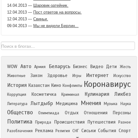
14.04.2013
—
Шаровик-затейник.
12.04.2013
—
Пост ответов на вопросы.
12.04.2013
—
Свиньи.
09.04.2013
—
Мы не видели Берлин...
Авто
Беларусь
WOW
Бизнес
Видео
Дети
Армия
Жесть
Интернет
Закон
Здоровье
Животные
Игры
Искусство
Коронавирус
История
Казахстан
Кино
Конфликты
Кулинария
Ликбез
Косметичка
Коррупция
Криминал
Мнения
Лытдыбр
Медицина
Литература
Музыка
Наука
Общество
Отдых
Отношения
Персоны
Олимпиада
Политика
Происшествия
Путешествия
Природа
Разное
Реклама
Сиськи
События
Спорт
Разоблачения
Религия
СНГ