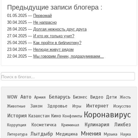
Предыдущие записи блогера :
01.05.2025
—
Первомай
30.04.2025
—
Не напрасно
28.04.2025
—
Долгая нежность друг друга
27.04.2025
—
И кто их только учит?
25.04.2025
—
Как пройти в библиотеку?
23.04.2025
—
Нелюди живут рядом
22.04.2025
—
Мы говорим Ленин, подразумеваем...
Авто
Беларусь
WOW
Бизнес
Видео
Дети
Армия
Жесть
Интернет
Закон
Здоровье
Животные
Игры
Искусство
Коронавирус
История
Казахстан
Кино
Конфликты
Кулинария
Ликбез
Косметичка
Коррупция
Криминал
Мнения
Лытдыбр
Медицина
Литература
Музыка
Наука