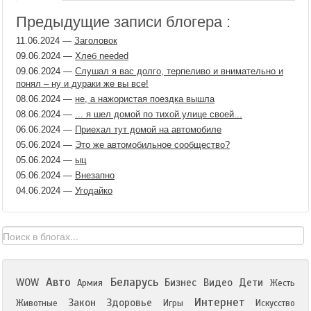
Предыдущие записи блогера :
11.06.2024
—
Заголовок
09.06.2024
—
Хлеб needed
09.06.2024
—
Слушал я вас долго, терпеливо и внимательно и
понял – ну и дураки же вы все!
08.06.2024
—
не, а нажористая поездка вышла
08.06.2024
—
... я шел домой по тихой улице своей...
06.06.2024
—
Приехал тут домой на автомобиле
05.06.2024
—
Это же автомобильное сообщество?
05.06.2024
—
ыц
05.06.2024
—
Внезапно
04.06.2024
—
Угодайко
Авто
Беларусь
WOW
Бизнес
Видео
Дети
Армия
Жесть
Интернет
Закон
Здоровье
Животные
Игры
Искусство