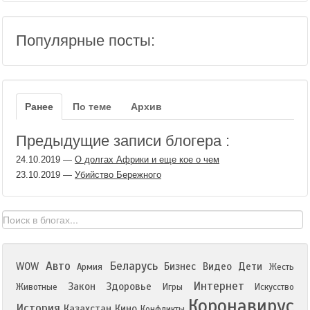
Популярные посты:
Ранее
По теме
Архив
Предыдущие записи блогера :
24.10.2019
—
О долгах Африки и еще кое о чем
23.10.2019
—
Убийство Бережного
Авто
Беларусь
WOW
Бизнес
Видео
Дети
Армия
Жесть
Интернет
Закон
Здоровье
Животные
Игры
Искусство
Коронавирус
История
Казахстан
Кино
Конфликты