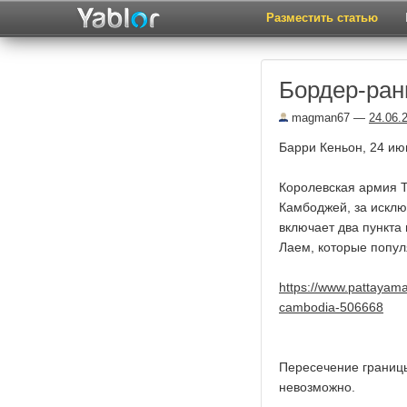
Разместить статью
Бордер-ран
magman67
—
24.06.
Барри Кеньон, 24 ию
Королевская армия 
Камбоджей, за исклю
включает два пункта 
Лаем, которые попул
https://www.pattayama
cambodia-506668
Пересечение границ
невозможно.