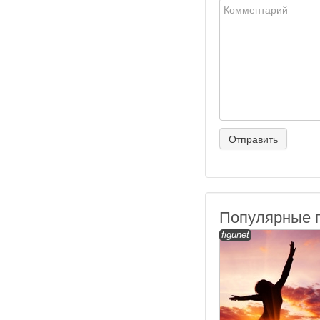
Популярные 
figunet