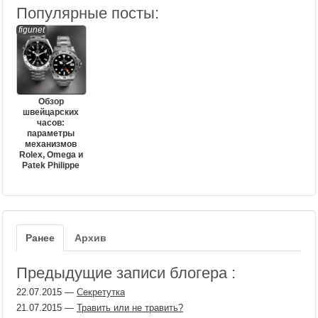
Популярные посты:
figunet
Обзор
швейцарских
часов:
параметры
механизмов
Rolex, Omega и
Patek Philippe
Ранее
Архив
Предыдущие записи блогера :
22.07.2015
—
Секретутка
21.07.2015
—
Травить или не травить?