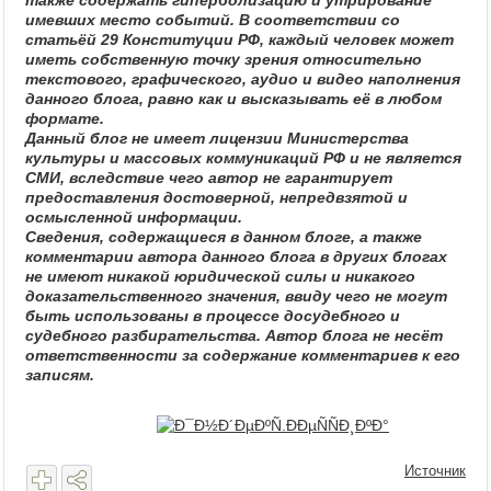
также содержать гиперболизацию и утрирование
имевших место событий. В соответствии со
статьёй 29 Конституции РФ, каждый человек может
иметь собственную точку зрения относительно
текстового, графического, аудио и видео наполнения
данного блога, равно как и высказывать её в любом
формате.
Данный блог не имеет лицензии Министерства
культуры и массовых коммуникаций РФ и не является
СМИ, вследствие чего автор не гарантирует
предоставления достоверной, непредвзятой и
осмысленной информации.
Сведения, содержащиеся в данном блоге, а также
комментарии автора данного блога в других блогах
не имеют никакой юридической силы и никакого
доказательственного значения, ввиду чего не могут
быть использованы в процессе досудебного и
судебного разбирательства. Автор блога не несёт
ответственности за содержание комментариев к его
записям.
Источник