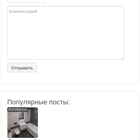
Популярные посты:
domitianus