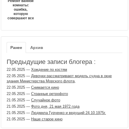
Ремонт ванной
комнаты:
ошибка,
которую
совершают все
Ранее
Архив
Предыдущие записи блогера :
22.05.2025
—
Хождение по костям
22.05.2025
—
Девочки рассматривают модель судна в окне
здания Министерства Морского флота,
22.05.2025
—
Снимается кино
22.05.2025
—
Странные ретрофото
21.05.2025
—
Случайное фото
21.05.2025
—
Фото дня, 21 мая 1972 года
21.05.2025
—
Людмила Гурченко и ведущий 24.10.1975г.
21.05.2025
—
Наше старое кино