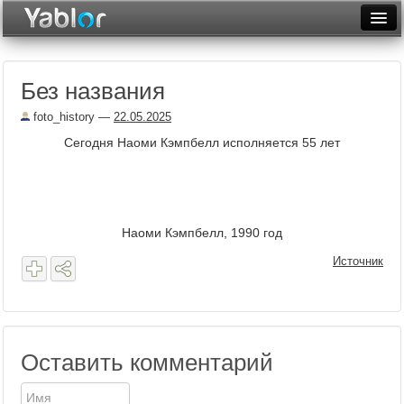
Разместить статью
Войти
Без названия
Неделя
foto_history
—
22.05.2025
Месяц
Сегодня Наоми Кэмпбелл исполняется 55 лет
Рейтинги
Архив
Наоми Кэмпбелл, 1990 год
Фототоп
Источник
Видеотоп
Оставить комментарий