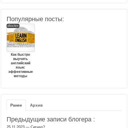
Популярные посты:
diocles
Как быстро
выучить
английский
язык:
эффективные
методы
Ранее
Архив
Предыдущие записи блогера :
25.11.2023
—
Сигнал?